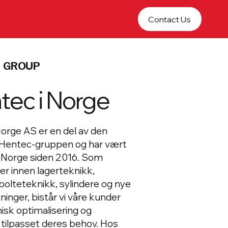
Contact Us
 GROUP
tec i Norge
orge AS er en del av den
 Hentec-gruppen og har vært
i Norge siden 2016. Som
ter innen lagerteknikk,
 bolteteknikk, sylindere og nye
ninger, bistår vi våre kunder
sk optimalisering og
 tilpasset deres behov. Hos