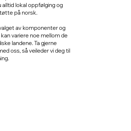
 alltid lokal oppfølging og
tøtte på norsk.
valget av komponenter og
 kan variere noe mellom de
diske landene. Ta gjerne
ed oss, så veileder vi deg til
ning.