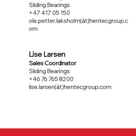
Sliding Bearings
+47 417 05 150
ole.petter.laksholm(ät)hentecgroup.c
om
Lise Larsen
Sales Coordinator
Sliding Bearings
+46 76 765 8200
lise.larsen(ät)hentecgroup.com