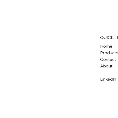
QUICK L
Home
Product
Contact
About
LinkedIn