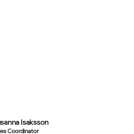
sanna Isaksson
les Coordinator