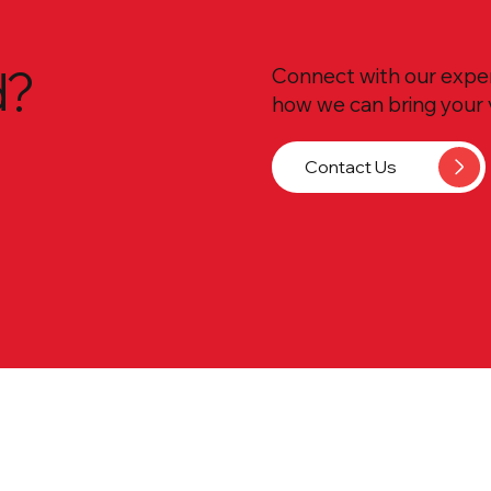
d?
Connect with our exper
how we can bring your vi
Contact Us