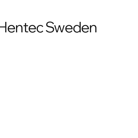
d Hentec Sweden