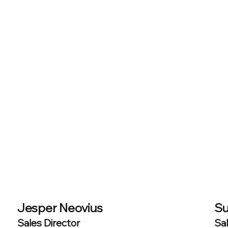
Jesper Neovius
Su
Sales Director
Sa