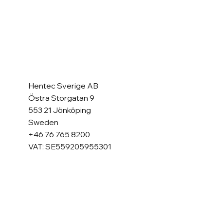
Hentec Sverige AB
Östra Storgatan 9
553 21 Jönköping
Sweden
+46 76 765 8200
VAT: SE559205955301